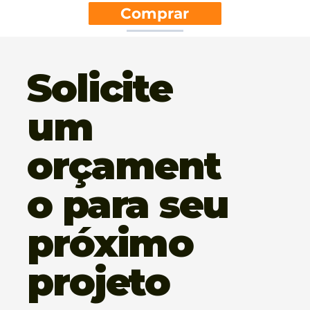
Comprar
Solicite
um
orçament
o para seu
próximo
projeto