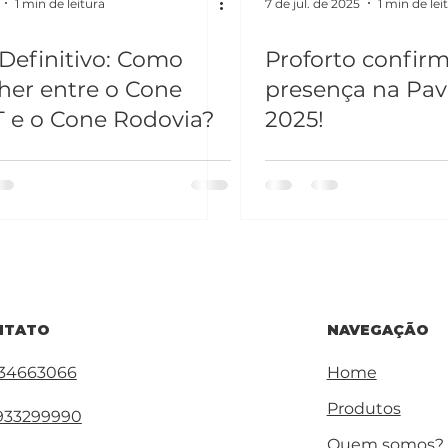
1 min de leitura
7 de jul. de 2025
1 min de lei
Definitivo: Como
Proforto confir
her entre o Cone
presença na Pav
 e o Cone Rodovia?
2025!
NAVEGAÇÃO
NTATO
Home
) 34663066
Produtos
) 933299990
Quem somos?