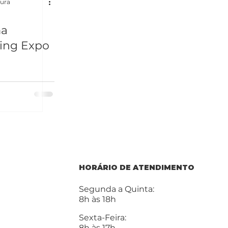
tura
ma
ing Expo
HORÁRIO DE ATENDIMENTO
Segunda a Quinta:
8h às 18h
Sexta-Feira:
8h às 17h