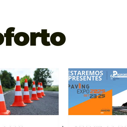
oforto