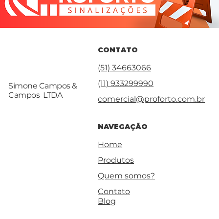
CONTATO
(51) 34663066
(11) 933299990
Simone Campos &
Campos LTDA
comercial@proforto.com.br
NAVEGAÇÃO
Home
Produtos
Quem somos?
Contato
Blog